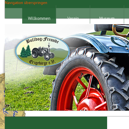
Navigation überspringen
Willkommen
Verein
Museum