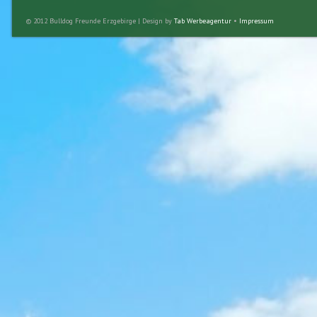
© 2012 Bulldog Freunde Erzgebirge | Design by
Tab Werbeagentur
•
Impressum